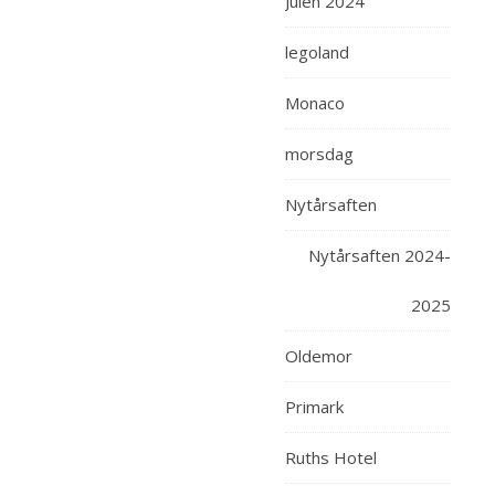
Julen 2024
legoland
Monaco
morsdag
Nytårsaften
Nytårsaften 2024-
2025
Oldemor
Primark
Ruths Hotel