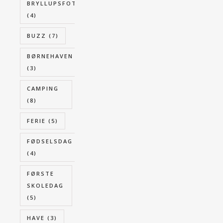
BRYLLUPSFOTOGRAFERING
(4)
BUZZ
(7)
BØRNEHAVEN
(3)
CAMPING
(8)
FERIE
(5)
FØDSELSDAG
(4)
FØRSTE
SKOLEDAG
(5)
HAVE
(3)