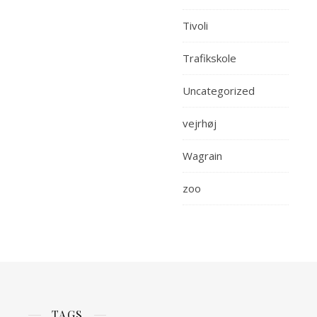
Tivoli
Trafikskole
Uncategorized
vejrhøj
Wagrain
zoo
TAGS