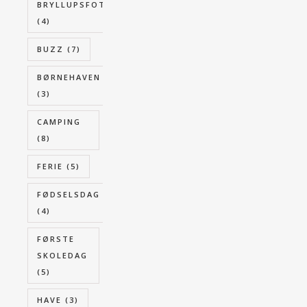
BRYLLUPSFOTOGRAFERING
(4)
BUZZ
(7)
BØRNEHAVEN
(3)
CAMPING
(8)
FERIE
(5)
FØDSELSDAG
(4)
FØRSTE
SKOLEDAG
(5)
HAVE
(3)