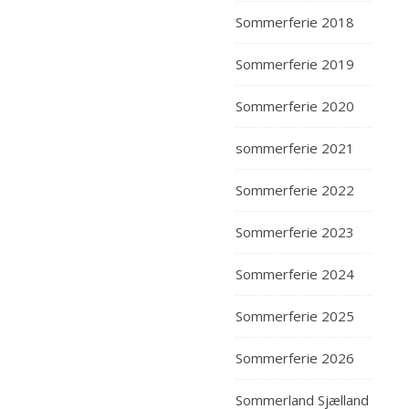
Sommerferie 2018
Sommerferie 2019
Sommerferie 2020
sommerferie 2021
Sommerferie 2022
Sommerferie 2023
Sommerferie 2024
Sommerferie 2025
Sommerferie 2026
Sommerland Sjælland