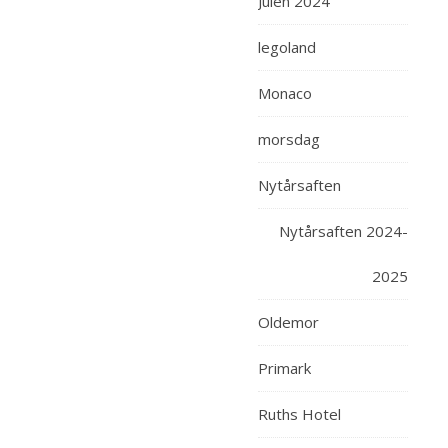
Julen 2024
legoland
Monaco
morsdag
Nytårsaften
Nytårsaften 2024-
2025
Oldemor
Primark
Ruths Hotel