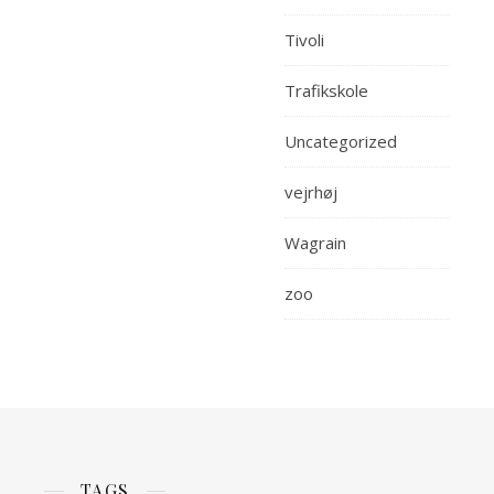
Tivoli
Trafikskole
Uncategorized
vejrhøj
Wagrain
zoo
TAGS