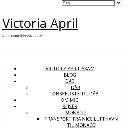
Victoria April
En hjemmeside om mit liv
VICTORIA APRIL AKA V
BLOG
DÅB
DÅB
ØNSKELISTE TIL DÅB
OM MIG
REJSER
MONACO
TRANSPORT FRA NICE LUFTHAVN
TIL MONACO