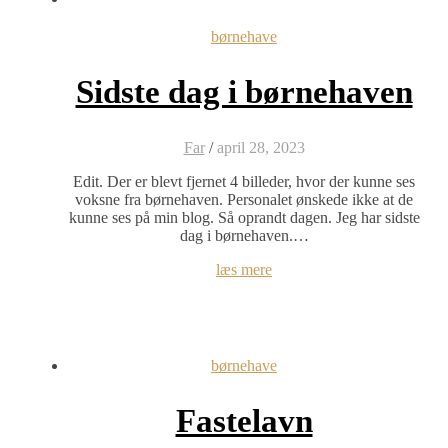
børnehave
Sidste dag i børnehaven
Far
/
april 28, 2023
Edit. Der er blevt fjernet 4 billeder, hvor der kunne ses
voksne fra børnehaven. Personalet ønskede ikke at de
kunne ses på min blog. Så oprandt dagen. Jeg har sidste
dag i børnehaven.…
læs mere
børnehave
Fastelavn