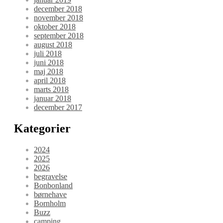
december 2018
november 2018
oktober 2018
september 2018
august 2018
juli 2018
juni 2018
maj 2018
april 2018
marts 2018
januar 2018
december 2017
Kategorier
2024
2025
2026
begravelse
Bonbonland
børnehave
Bornholm
Buzz
camping