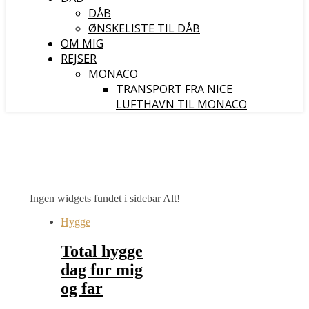
DÅB
ØNSKELISTE TIL DÅB
OM MIG
REJSER
MONACO
TRANSPORT FRA NICE
LUFTHAVN TIL MONACO
Ingen widgets fundet i sidebar Alt!
Hygge
Total hygge
dag for mig
og far