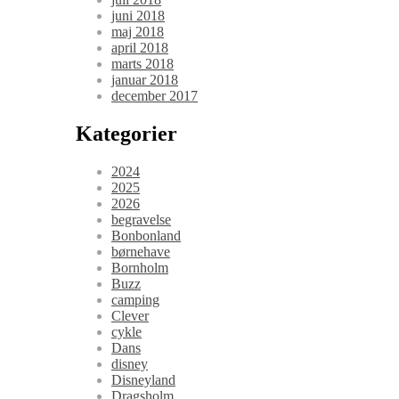
juni 2018
maj 2018
april 2018
marts 2018
januar 2018
december 2017
Kategorier
2024
2025
2026
begravelse
Bonbonland
børnehave
Bornholm
Buzz
camping
Clever
cykle
Dans
disney
Disneyland
Dragsholm