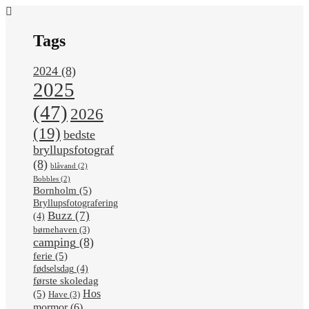
Tags
2024
(8)
2025
(47)
2026
(19)
bedste
bryllupsfotograf
(8)
blåvand
(2)
Bobbles
(2)
Bornholm
(5)
Bryllupsfotografering
Buzz
(7)
(4)
børnehaven
(3)
camping
(8)
ferie
(5)
fødselsdag
(4)
første skoledag
Hos
(5)
Have
(3)
mormor
(6)