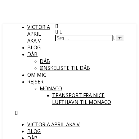
VICTORIA
APRIL
AKA V
BLOG
DÅB
DÅB
ØNSKELISTE TIL DÅB
OM MIG
REJSER
MONACO
TRANSPORT FRA NICE
LUFTHAVN TIL MONACO
VICTORIA APRIL AKA V
BLOG
DÅB