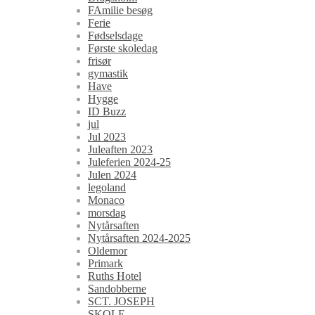
FAmilie besøg
Ferie
Fødselsdage
Første skoledag
frisør
gymastik
Have
Hygge
ID Buzz
jul
Jul 2023
Juleaften 2023
Juleferien 2024-25
Julen 2024
legoland
Monaco
morsdag
Nytårsaften
Nytårsaften 2024-2025
Oldemor
Primark
Ruths Hotel
Sandobberne
SCT. JOSEPH
SKOLE