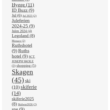
Hygge
(11)
ID Buzz
(9)
Jul
(6)
Jul 2023
(2)
Juleferien
2024-25
(9)
Julen 2024
(4)
Legoland
(8)
Monaco
(2)
Ruthshotel
(9)
Ruths
hotel
(9)
SCT.
JOSEPH SKOLE
shopping
(5)
(3)
Skagen
(45)
ski
skiferie
(10)
(14)
skiferie2025
(8)
Skiferie2026
(2)
sne
(9)