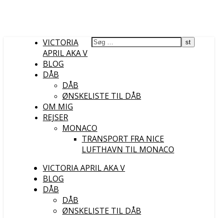
VICTORIA
APRIL AKA V
BLOG
DÅB
DÅB
ØNSKELISTE TIL DÅB
OM MIG
REJSER
MONACO
TRANSPORT FRA NICE
LUFTHAVN TIL MONACO
VICTORIA APRIL AKA V
BLOG
DÅB
DÅB
ØNSKELISTE TIL DÅB