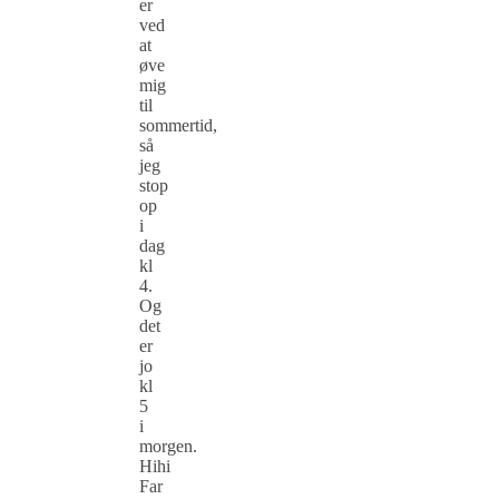
er
ved
at
øve
mig
til
sommertid,
så
jeg
stop
op
i
dag
kl
4.
Og
det
er
jo
kl
5
i
morgen.
Hihi
Far