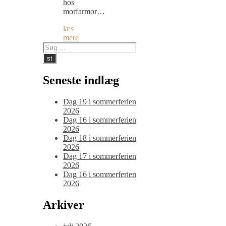
hos
morfarmor…
læs
mere
Seneste indlæg
Dag 19 i sommerferien
2026
Dag 16 i sommerferien
2026
Dag 18 i sommerferien
2026
Dag 17 i sommerferien
2026
Dag 16 i sommerferien
2026
Arkiver