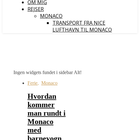
OM MIG
REJSER
MONACO
TRANSPORT FRA NICE
LUFTHAVN TIL MONACO
Ingen widgets fundet i sidebar Alt!
Ferie
,
Monaco
Hvordan
kommer
man rundt i
Monaco
med
barnevogn