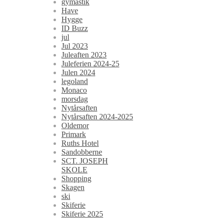
gymastik
Have
Hygge
ID Buzz
jul
Jul 2023
Juleaften 2023
Juleferien 2024-25
Julen 2024
legoland
Monaco
morsdag
Nytårsaften
Nytårsaften 2024-2025
Oldemor
Primark
Ruths Hotel
Sandobberne
SCT. JOSEPH
SKOLE
Shopping
Skagen
ski
Skiferie
Skiferie 2025