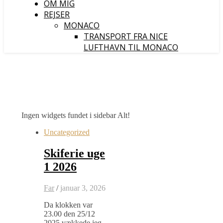
OM MIG
REJSER
MONACO
TRANSPORT FRA NICE
LUFTHAVN TIL MONACO
Ingen widgets fundet i sidebar Alt!
Uncategorized
Skiferie uge
1 2026
Far
/
januar 3, 2026
Da klokken var
23.00 den 25/12
2025 vækkede jeg