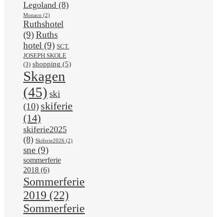
Legoland
(8)
Monaco
(2)
Ruthshotel
(9)
Ruths
hotel
(9)
SCT.
JOSEPH SKOLE
shopping
(5)
(3)
Skagen
(45)
ski
skiferie
(10)
(14)
skiferie2025
(8)
Skiferie2026
(2)
sne
(9)
sommerferie
2018
(6)
Sommerferie
2019
(22)
Sommerferie