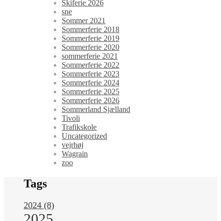
Skiferie 2026
sne
Sommer 2021
Sommerferie 2018
Sommerferie 2019
Sommerferie 2020
sommerferie 2021
Sommerferie 2022
Sommerferie 2023
Sommerferie 2024
Sommerferie 2025
Sommerferie 2026
Sommerland Sjælland
Tivoli
Trafikskole
Uncategorized
vejrhøj
Wagrain
zoo
Tags
2024
(8)
2025