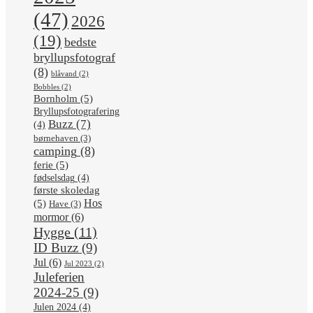
(47)
2026
(19)
bedste
bryllupsfotograf
(8)
blåvand
(2)
Bobbles
(2)
Bornholm
(5)
Bryllupsfotografering
Buzz
(7)
(4)
børnehaven
(3)
camping
(8)
ferie
(5)
fødselsdag
(4)
første skoledag
Hos
(5)
Have
(3)
mormor
(6)
Hygge
(11)
ID Buzz
(9)
Jul
(6)
Jul 2023
(2)
Juleferien
2024-25
(9)
Julen 2024
(4)