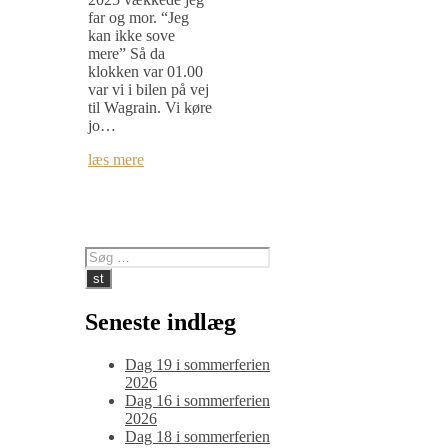
far og mor. “Jeg
kan ikke sove
mere” Så da
klokken var 01.00
var vi i bilen på vej
til Wagrain. Vi køre
jo…
læs mere
Seneste indlæg
Dag 19 i sommerferien
2026
Dag 16 i sommerferien
2026
Dag 18 i sommerferien