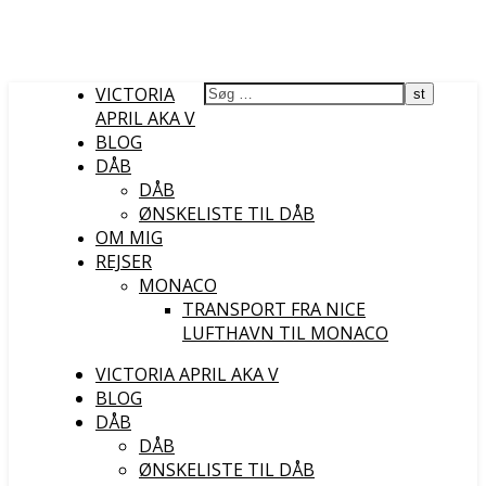
VICTORIA
APRIL AKA V
BLOG
DÅB
DÅB
ØNSKELISTE TIL DÅB
OM MIG
REJSER
MONACO
TRANSPORT FRA NICE
LUFTHAVN TIL MONACO
VICTORIA APRIL AKA V
BLOG
DÅB
DÅB
ØNSKELISTE TIL DÅB