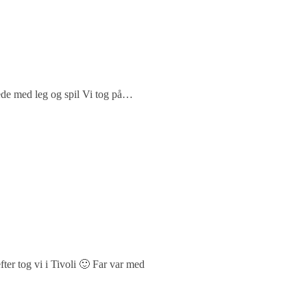
gede med leg og spil Vi tog på…
ter tog vi i Tivoli 🙂 Far var med