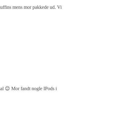
muffins mens mor pakkede ud. Vi
al 😉 Mor fandt nogle IPods i