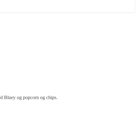
ed Bluey og popcorn og chips.