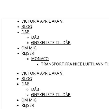
VICTORIA APRIL AKA V
BLOG
DÅB
DÅB
ØNSKELISTE TIL DÅB
OM MIG
REJSER
MONACO
TRANSPORT FRA NICE LUFTHAVN T
VICTORIA APRIL AKA V
BLOG
DÅB
DÅB
ØNSKELISTE TIL DÅB
OM MIG
REJSER