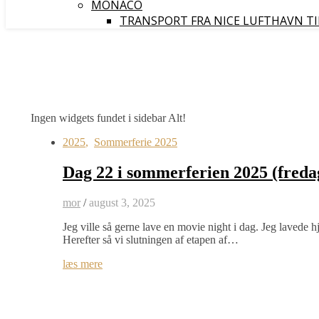
MONACO
TRANSPORT FRA NICE LUFTHAVN T
Ingen widgets fundet i sidebar Alt!
2025
,
Sommerferie 2025
Dag 22 i sommerferien 2025 (freda
mor
/
august 3, 2025
Jeg ville så gerne lave en movie night i dag. Jeg lave
Herefter så vi slutningen af etapen af…
læs mere