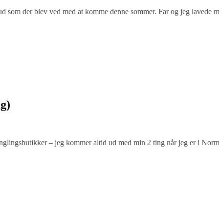
ybrud som der blev ved med at komme denne sommer. Far og jeg lavede 
g)
glingsbutikker – jeg kommer altid ud med min 2 ting når jeg er i Norm