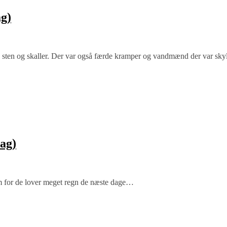
ag)
ne sten og skaller. Der var også færde kramper og vandmænd der var skyl
ag)
nnem for de lover meget regn de næste dage…