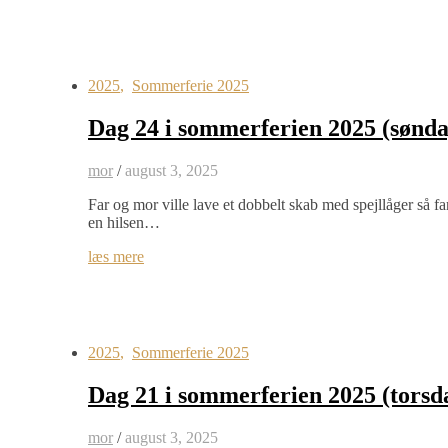
2025
,
Sommerferie 2025
Dag 24 i sommerferien 2025 (sønda
mor
/
august 3, 2025
Far og mor ville lave et dobbelt skab med spejllåger så f
en hilsen…
læs mere
2025
,
Sommerferie 2025
Dag 21 i sommerferien 2025 (torsd
mor
/
august 3, 2025