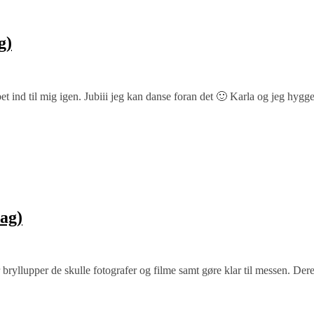
g)
bet ind til mig igen. Jubiii jeg kan danse foran det 🙂 Karla og jeg hyg
ag)
bryllupper de skulle fotografer og filme samt gøre klar til messen. Deref