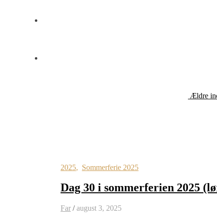
Ældre in
2025
,
Sommerferie 2025
Dag 30 i sommerferien 2025 (l
Far
/
august 3, 2025