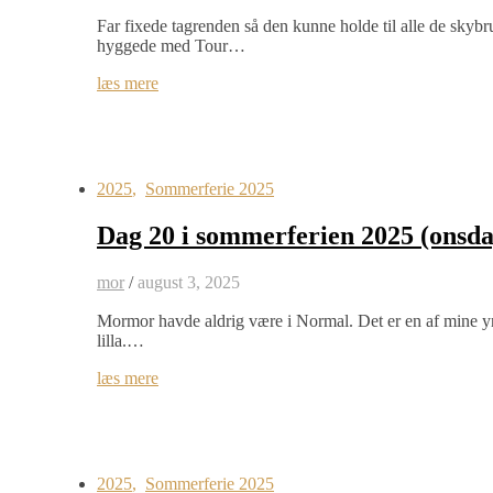
Far fixede tagrenden så den kunne holde til alle de sk
hyggede med Tour…
læs mere
2025
,
Sommerferie 2025
Dag 20 i sommerferien 2025 (onsda
mor
/
august 3, 2025
Mormor havde aldrig være i Normal. Det er en af mine yn
lilla.…
læs mere
2025
,
Sommerferie 2025