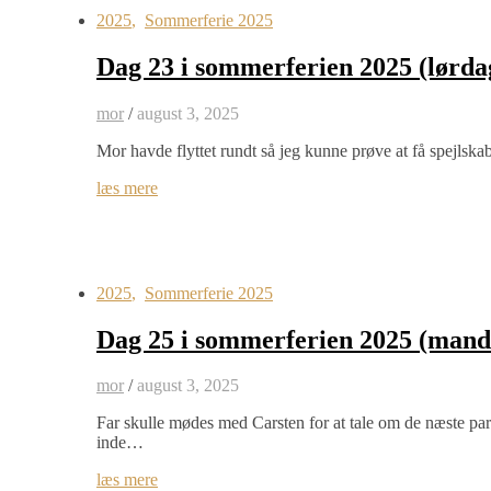
2025
,
Sommerferie 2025
Dag 23 i sommerferien 2025 (lørda
mor
/
august 3, 2025
Mor havde flyttet rundt så jeg kunne prøve at få spejlska
læs mere
2025
,
Sommerferie 2025
Dag 25 i sommerferien 2025 (mand
mor
/
august 3, 2025
Far skulle mødes med Carsten for at tale om de næste par 
inde…
læs mere