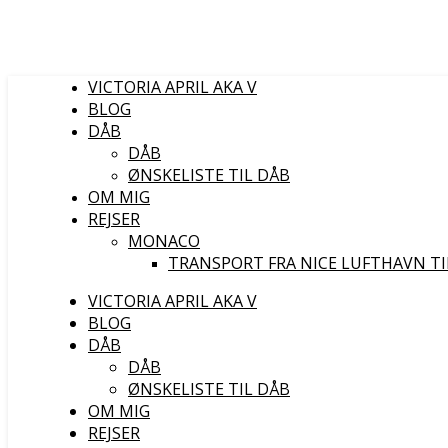
VICTORIA APRIL AKA V
BLOG
DÅB
DÅB
ØNSKELISTE TIL DÅB
OM MIG
REJSER
MONACO
TRANSPORT FRA NICE LUFTHAVN T
VICTORIA APRIL AKA V
BLOG
DÅB
DÅB
ØNSKELISTE TIL DÅB
OM MIG
REJSER