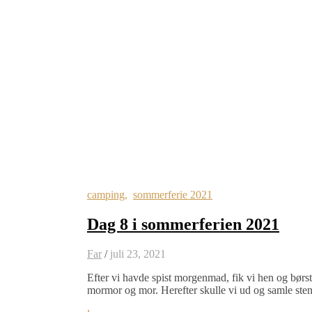
camping
,
sommerferie 2021
Dag 8 i sommerferien 2021
Far
/
juli 23, 2021
Efter vi havde spist morgenmad, fik vi hen og børs
mormor og mor. Herefter skulle vi ud og samle ste