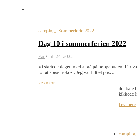
camping
,
Sommerferie 2022
Dag 10 i sommerferien 2022
Far
/
juli 24, 2022
Vi startede dagen med at gå på hoppepuden. Far var 
for at spise frokost. Jeg var lidt et pus…
læs mere
det bare 
kikkede 
læs mere
camping