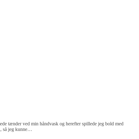
tede tænder ved min håndvask og herefter spillede jeg bold med
n, så jeg kunne…